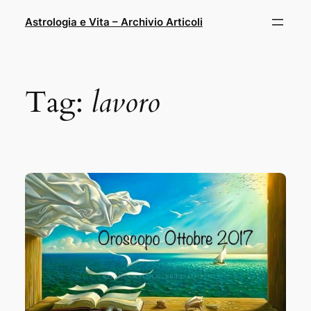
Vai
Astrologia e Vita – Archivio Articoli
al
contenuto
Tag:
lavoro