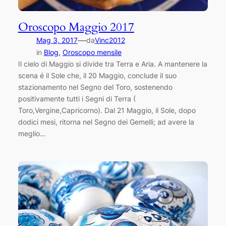
Oroscopo Maggio 2017
—
Mag 3, 2017
da
Vinc2012
in
Blog
, 
Oroscopo mensile
Il cielo di Maggio si divide tra Terra e Aria. A mantenere la
scena é il Sole che, il 20 Maggio, conclude il suo
stazionamento nel Segno del Toro, sostenendo
positivamente tutti i Segni di Terra (
Toro,Vergine,Capricorno). Dal 21 Maggio, il Sole, dopo
dodici mesi, ritorna nel Segno dei Gemelli; ad avere la
meglio…