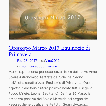
Oroscopo Marzo 2017 Equinozio di
Primavera
—
Feb 28, 2017
da
Vinc2012
in
Blog
, 
Oroscopo mensile
Marzo rappresenta per eccellenza l’inizio del nuovo Anno
Solare Astronomico, l’entrata del Sole, nel Segno
dell’Ariete, caratterizza l’Equinozio di Primavera. Questo
aspetto planetario aiuterà positivamente tutti i Segni di
Fuoco (Ariete, Leone, Sagittario). Dal 1 al 20 Marzo la
presenza positiva del Sole e Mercurio nel Segno dei
Pesci sostiene positivamente tutti i Segni d’Acqua…