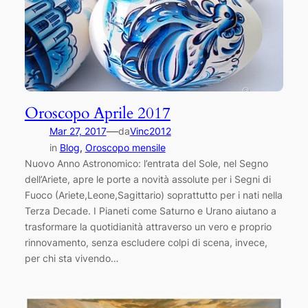
Oroscopo Aprile 2017
—
Mar 27, 2017
da
Vinc2012
in
Blog
, 
Oroscopo mensile
Nuovo Anno Astronomico: l’entrata del Sole, nel Segno
dell’Ariete, apre le porte a novità assolute per i Segni di
Fuoco (Ariete,Leone,Sagittario) soprattutto per i nati nella
Terza Decade. I Pianeti come Saturno e Urano aiutano a
trasformare la quotidianità attraverso un vero e proprio
rinnovamento, senza escludere colpi di scena, invece,
per chi sta vivendo…