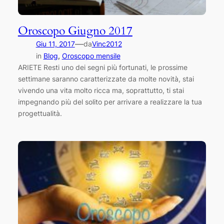
Oroscopo Giugno 2017
—
Giu 11, 2017
da
Vinc2012
in
Blog
, 
Oroscopo mensile
ARIETE Resti uno dei segni più fortunati, le prossime
settimane saranno caratterizzate da molte novità, stai
vivendo una vita molto ricca ma, soprattutto, ti stai
impegnando più del solito per arrivare a realizzare la tua
progettualità.