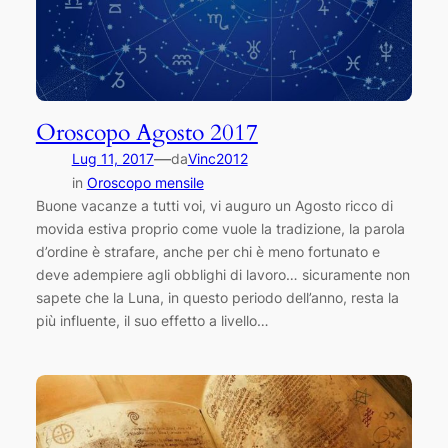
Oroscopo Agosto 2017
—
Lug 11, 2017
da
Vinc2012
in
Oroscopo mensile
Buone vacanze a tutti voi, vi auguro un Agosto ricco di
movida estiva proprio come vuole la tradizione, la parola
d’ordine è strafare, anche per chi è meno fortunato e
deve adempiere agli obblighi di lavoro… sicuramente non
sapete che la Luna, in questo periodo dell’anno, resta la
più influente, il suo effetto a livello…