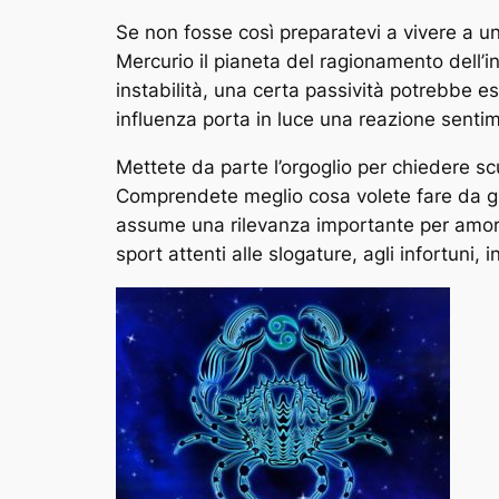
Se non fosse così preparatevi a vivere a un
Mercurio il pianeta del ragionamento dell’i
instabilità, una certa passività potrebbe es
influenza porta in luce una reazione sentime
Mettete da parte l’orgoglio per chiedere scu
Comprendete meglio cosa volete fare da gra
assume una rilevanza importante per amore, 
sport attenti alle slogature, agli infortuni, i