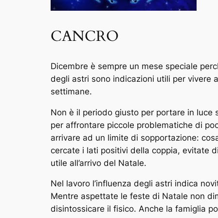
CANCRO
Dicembre è sempre un mese speciale perché l
degli astri sono indicazioni utili per viver
settimane.
Non è il periodo giusto per portare in luce si
per affrontare piccole problematiche di poca
arrivare ad un limite di sopportazione: cosa
cercate i lati positivi della coppia, evitat
utile all’arrivo del Natale.
Nel lavoro l’influenza degli astri indica no
Mentre aspettate le feste di Natale non di
disintossicare il fisico. Anche la famiglia