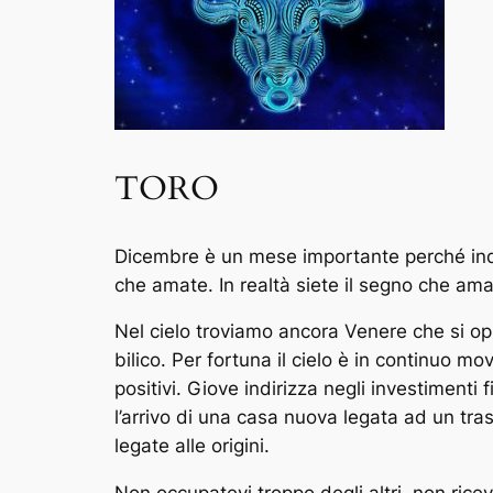
TORO
Dicembre è un mese importante perché indi
che amate. In realtà siete il segno che ama 
Nel cielo troviamo ancora Venere che si op
bilico. Per fortuna il cielo è in continuo mo
positivi. Giove indirizza negli investiment
l’arrivo di una casa nuova legata ad un tras
legate alle origini.