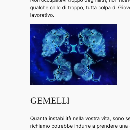
Non occupatevi troppo degli altri, non ricev
qualche chilo di troppo, tutta colpa di Giov
lavorativo.
GEMELLI
Quanta instabilità nella vostra vita, sono s
richiamo potrebbe indurre a prendere una dec