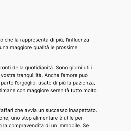
 che la rappresenta di più, l’influenza
on una maggiore qualità le prossime
ronti della quotidianità. Sono giorni utili
 vostra tranquillità. Anche l’amore può
arte l’orgoglio, usate di più la pazienza,
settimane con maggiore serenità tutto molto
 d’affari che avvia un successo inaspettato.
one, uno stop alimentare è utile per
a o la compravendita di un immobile. Se