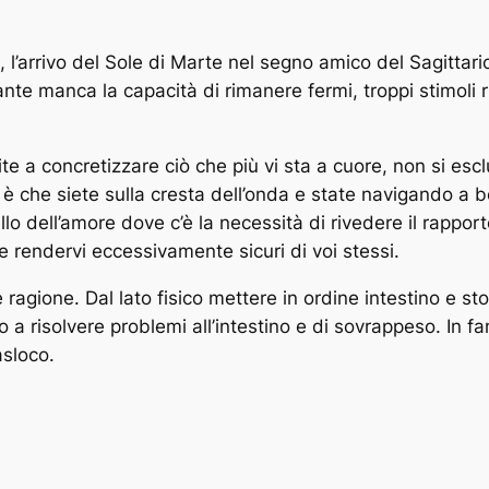
l’arrivo del Sole di Marte nel segno amico del Sagittari
te manca la capacità di rimanere fermi, troppi stimoli r
e a concretizzare ciò che più vi sta a cuore, non si esclu
 è che siete sulla cresta dell’onda e state navigando a bo
o dell’amore dove c’è la necessità di rivedere il rappor
 rendervi eccessivamente sicuri di voi stessi.
ragione. Dal lato fisico mettere in ordine intestino e s
 a risolvere problemi all’intestino e di sovrappeso. In f
asloco.