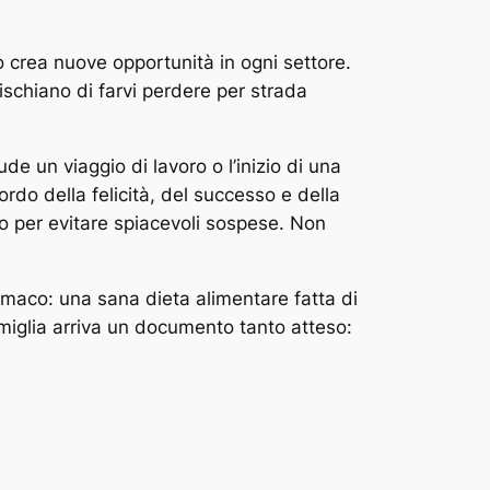
o crea nuove opportunità in ogni settore.
ischiano di farvi perdere per strada
de un viaggio di lavoro o l’inizio di una
rdo della felicità, del successo e della
to per evitare spiacevoli sospese. Non
tomaco: una sana dieta alimentare fatta di
amiglia arriva un documento tanto atteso: