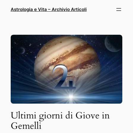
Vai
Astrologia e Vita – Archivio Articoli
al
contenuto
Ultimi giorni di Giove in
Gemelli